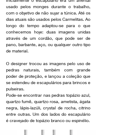
Inicialmente o escapulário era um avental 
usado pelos monges durante o trabalho, 
com o objetivo de não sujar a túnica. Até os 
dias atuais são usados pelos Carmelitas. Ao 
longo do tempo adaptou-se para o que 
conhecemos hoje: duas imagens unidas 
através de um cordão, que pode ser de 
pano, barbante, aço, ou qualquer outro tipo 
de material.
O designer trocou as imagens pelo uso de 
pedras naturais, também com grande 
poder de proteção, e lançou a coleção que 
se estendeu de escapulários para brincos e 
pulseiras.
Pode-se encontrar nas pedras topázio azul, 
quartzo fumê, quartzo rosa, ametista, ágata 
negra, lápis-lazúli, crystal de rocha, citrino 
entre outras. Um dos lados do escapulário 
é cravejado de topázio branco ou espinélio.