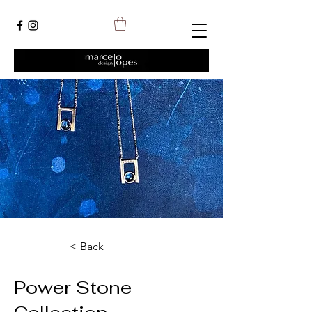
< Back
Power Stone