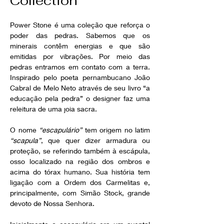
Collection
Power Stone é uma coleção que reforça o 
poder das pedras. Sabemos que os 
minerais contêm energias e que são 
emitidas por vibrações. Por meio das 
pedras entramos em contato com a terra. 
Inspirado pelo poeta pernambucano João 
Cabral de Melo Neto através de seu livro “a 
educação pela pedra” o designer faz uma 
releitura de uma joia sacra.
O nome 
“escapulário” 
tem origem no latim 
“scapula”
, que quer dizer armadura ou 
proteção, se referindo também à escápula, 
osso localizado na região dos ombros e 
acima do tórax humano. Sua história tem 
ligação com a Ordem dos Carmelitas e, 
principalmente, com Simão Stock, grande 
devoto de Nossa Senhora.