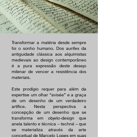
Transformar a matéria desde sempre
foi o sonho humano. Dos aurifex da
antiguidade clássica aos alquimistas
medievais ao design contemporâneo
é a pura expressão deste desejo
milenar de vencer a resistência dos
materiais.
Este prodígio requer para além da
expertise um olhar “avisée” e a graça
de um desenho de um verdadeiro
artífice. Nesta perspectiva a
concepção de um desenho que se
transforma em objeto-design que
anela talento e técnica – techné – que
se materializa através da arte
conceitual de Marcelo Lopes em suas