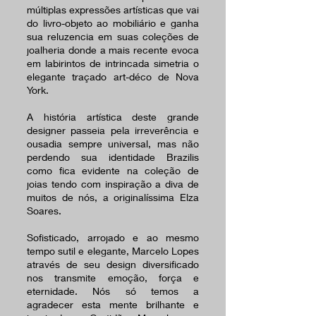
múltiplas expressões artísticas que vai
do livro-objeto ao mobiliário e ganha
sua reluzencia em suas coleções de
joalheria donde a mais recente evoca
em labirintos de intrincada simetria o
elegante traçado art-déco de Nova
York.
A história artística deste grande
designer passeia pela irreverência e
ousadia sempre universal, mas não
perdendo sua identidade Brazilis
como fica evidente na coleção de
joias tendo com inspiração a diva de
muitos de nós, a originalíssima Elza
Soares.
Sofisticado, arrojado e ao mesmo
tempo sutil e elegante, Marcelo Lopes
através de seu design diversificado
nos transmite emoção, força e
eternidade. Nós só temos a
agradecer esta mente brilhante e