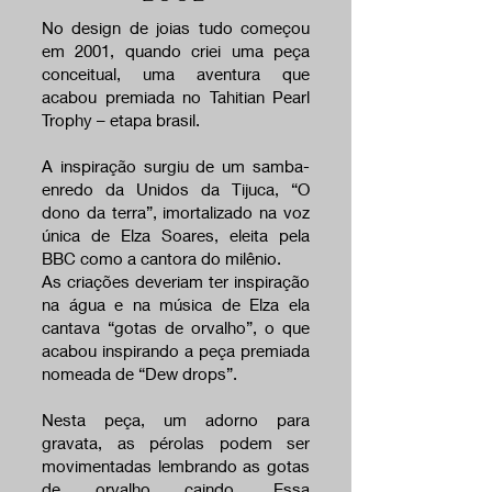
No design de joias tudo começou
em 2001, quando criei uma peça
conceitual, uma aventura que
acabou premiada no Tahitian Pearl
Trophy – etapa brasil.
A inspiração surgiu de um samba-
enredo da Unidos da Tijuca, “O
dono da terra”, imortalizado na voz
única de Elza Soares, eleita pela
BBC como a cantora do milênio.
As criações deveriam ter inspiração
na água e na música de Elza ela
cantava “gotas de orvalho”, o que
acabou inspirando a peça premiada
nomeada de “Dew drops”.
Nesta peça, um adorno para
gravata, as pérolas podem ser
movimentadas lembrando as gotas
de orvalho caindo. Essa