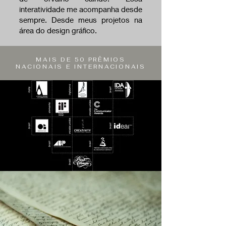
interatividade me acompanha desde
sempre. Desde meus projetos na
área do design gráfico.
MAIS DE 50 PRÊMIOS
NACIONAIS E INTERNACIONAIS