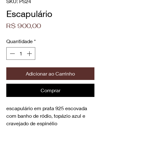
SKU: PS24
Escapulário
Preço
R$ 900,00
Quantidade
*
Adicionar ao Carrinho
Comprar
escapulário em prata 925 escovada
com banho de ródio, topázio azul e
cravejado de espinélio