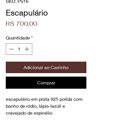
SKU: PS16
Escapulário
Preço
R$ 700,00
Quantidade
*
Adicionar ao Carrinho
Comprar
escapulário em prata 925 polida com
banho de ródio, lápis-lazúli e
cravejado de espinélio