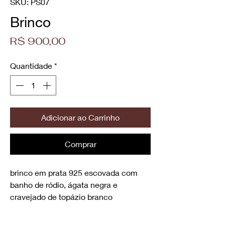
SKU: PS07
Brinco
Preço
R$ 900,00
Quantidade
*
Adicionar ao Carrinho
Comprar
brinco em prata 925 escovada com
banho de ródio, ágata negra e
cravejado de topázio branco