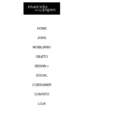
HOME
JOIAS
MOBILIÁRIO
OBJETO
DESIGN +
SOCIAL
O DESIGNER
CONTATO
LOJA