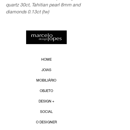
quartz 30ct, Tahitian pearl 8mm and
diamonds 0.13ct (tw)
HOME
JOIAS
MOBILIÁRIO
OBJETO
DESIGN +
SOCIAL
O DESIGNER